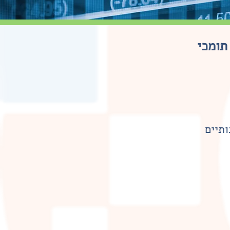
 תומכי
תיים