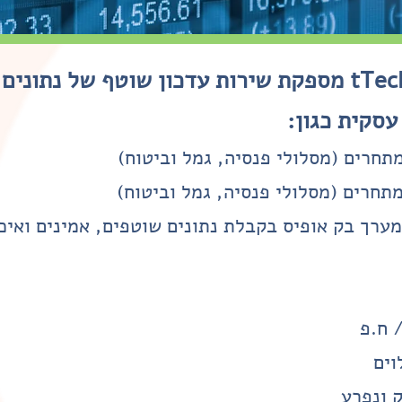
חברת tTech מספקת שירות עדכון שוטף של נתונים
עסקית כגון:
תחרים (מסלולי פנסיה, גמל וביטוח)
תחרים (מסלולי פנסיה, גמל וביטוח)
ערך בק אופיס בקבלת נתונים שוטפים, אמינים ואיכו
 ח.פ
וים
ק ונפרע