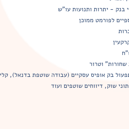
י בנק - יתרות ותנועות עו"ש
פיים לפורמט ממוכן
רות
רקעין
"ח
שחורות" וטרור
פעול בק אופיס עסקיים (עבודה שוטפת בדנאל), קלי
תוני שוק,
דיווחים שוטפים ועוד