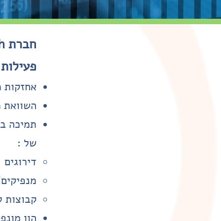
פעילות 
אחזקות מ
השוואת מ
תמיכה במ
של :
דירוגים
מנפיקים/
קבוצות ל
הון מונפ