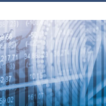
ראשי
מי אנחנו
פתרונות
Turbo 360
ל