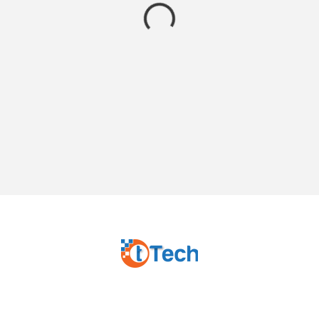
טיטק פורמולה פיננסית בע"מ